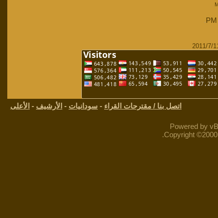
M
.
اتصل بنا / مقترحات القراء
-
سودانيات
-
الأرشيف
-
الأعلى
Powered by vBu
Copyright ©2000 -