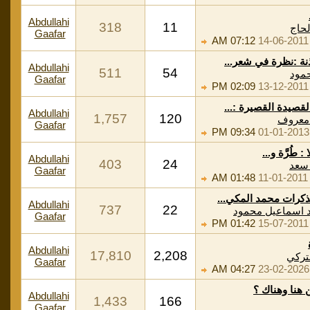
Abdullahi
318
11
لحاج
Gaafar
07:12 AM
14-06-2011
نة :نظرة في شعر...
Abdullahi
511
54
مود
Gaafar
02:09 PM
13-12-2011
لقصيدة القصيرة :...
Abdullahi
1,757
120
معروف
Gaafar
09:34 PM
01-01-2013
 : طُرَّة و...
Abdullahi
403
24
سعد
Gaafar
01:48 AM
11-01-2011
كرات محمد المكي...
Abdullahi
737
22
 اسماعيل محمود
Gaafar
01:42 PM
15-07-2011
Abdullahi
17,810
2,208
لتركي
Gaafar
04:27 AM
23-02-2026
 هنا وهناك ؟
Abdullahi
1,433
166
Gaafar