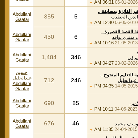
06:31 AM
06-01-2026
ر الفائزة بمسابقة...
Abdullahi
355
5
لدين الخطيب
Gaafar
12:40 AM
06-09-2010
ة القصة القصيرة...
Abdullahi
450
6
منتدى نوافذ
Gaafar
10:16 AM
21-05-2013
Abdullahi
1,484
346
لتركي
Gaafar
04:27 AM
23-02-2026
حسين
 للتعليم المفتوح...
عبدالجليل
,
712
246
بدالجليل
Abdullahi
04:35 PM
14-05-2015
Gaafar
Abdullahi
690
85
أمين
Gaafar
10:11 PM
04-06-2023
Abdullahi
676
46
يوسف محمد
Gaafar
11:35 AM
24-04-2015