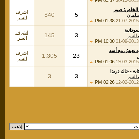
05:57 PM
30-10-2013
 الخاص؛ صور
اشرف
840
5
سلمان
السر
01:38 PM
21-07-2015
سودانية
اشرف
145
3
السر
السر
10:00 PM
01-08-2013
يه تعيش مع أسد
اشرف
1,305
23
السر
01:06 PM
19-03-2015
بة - جاك دريدا
3
3
السر
02:26 PM
12-02-2012