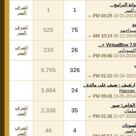
نة البرامج...
اشرف
1
1
السر
السر
04:29 PM
18-01-2013
ة
اشرف
525
75
يداحمد
السر
10:14 AM
06-12-2014
VirtualBox 7.0.1
اشرف
233
26
لسوداني
السر
09:46 PM
03-03-2024
6,765
326
01:10 PM
05-04-2022
ارشيف : ضيف على مائدة...
3,894
24
Hassan 
09:43 PM
19-05-2014
 الخاص؛ صور
اشرف
2,336
35
سلمان
السر
01:38 PM
21-07-2015
لسودان
اشرف
46
4
السر
السر