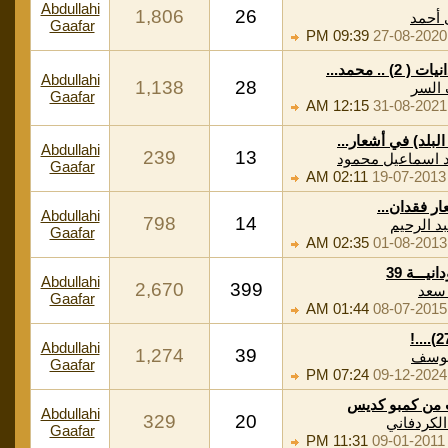
Abdullahi
1,806
26
 أحمد
Gaafar
09:39 PM
27-08-2020
) .. محمد...
Abdullahi
1,138
28
السر
Gaafar
12:15 AM
31-08-2021
البلد) في أشعار...
Abdullahi
239
13
 اسماعيل محمود
Gaafar
02:11 AM
19-07-2013
ار فقدان...
Abdullahi
798
14
بد الرحيم
Gaafar
02:35 AM
01-08-2013
يـــة 39
Abdullahi
2,670
399
سعد
Gaafar
01:44 AM
08-07-2015
Abdullahi
1,274
39
يوسف
Gaafar
07:24 PM
09-12-2024
 من كمبو كديس
Abdullahi
329
20
لكردفاني
Gaafar
11:31 PM
09-01-2011