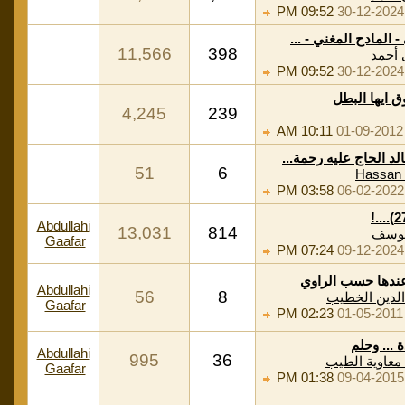
09:52 PM
30-12-2024
 المادح المغني - ...
11,566
398
 أحمد
09:52 PM
30-12-2024
 ايها البطل
4,245
239
10:11 AM
01-09-2012
لد الحاج عليه رحمة...
51
6
Hassan 
03:58 PM
06-02-2022
Abdullahi
13,031
814
يوسف
Gaafar
07:24 PM
09-12-2024
عندها حسب الراوي
Abdullahi
56
8
لدين الخطيب
Gaafar
02:23 PM
01-05-2011
دة ... وحلم
Abdullahi
995
36
معاوية الطيب
Gaafar
01:38 PM
09-04-2015