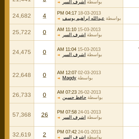
بواسطة
اشرف السر
04:17 PM
18-03-2013
24,682
4
بواسطة
عبدالله إبراهيم يوسف
11:10 AM
15-03-2013
25,722
0
بواسطة
اشرف السر
11:04 AM
15-03-2013
24,475
0
بواسطة
اشرف السر
12:07 AM
02-03-2013
22,648
0
بواسطة
Magdy
07:23 AM
26-02-2013
26,733
0
بواسطة
حافظ حسين
07:58 PM
24-01-2013
57,368
26
بواسطة
اشرف السر
07:42 PM
24-01-2013
32,619
2
بواسطة
اشرف السر