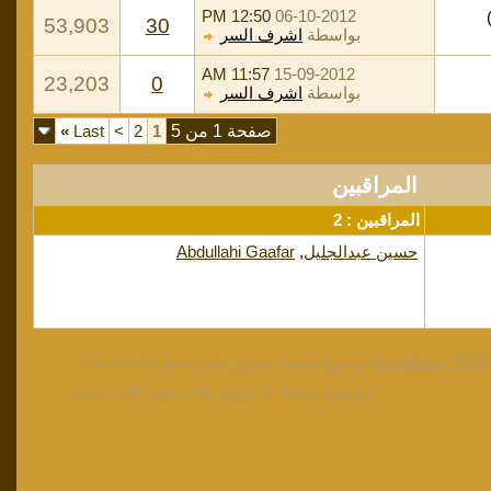
12:50 PM
06-10-2012
53,903
30
بواسطة
اشرف السر
11:57 AM
15-09-2012
23,203
0
بواسطة
اشرف السر
صفحة 1 من 5
1
2
>
Last
»
المراقبين
المراقبين : 2
حسين عبدالجليل
,
Abdullahi Gaafar
موضوع نشيط يحتوي على مشاركات جديدة
موضوع نشيط لا يحتوي على مشاركات جديدة