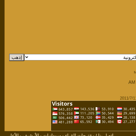
M
.
اتصل بنا / مقترحات القراء
-
سودانيات
-
الأرشيف
-
الأعلى