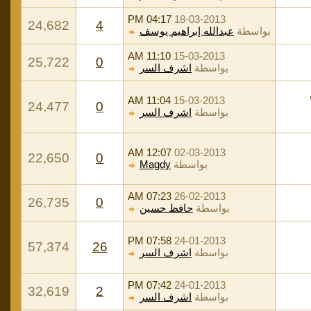
04:17 PM
18-03-2013
24,682
4
بواسطة
عبدالله إبراهيم يوسف
11:10 AM
15-03-2013
25,722
0
بواسطة
اشرف السر
11:04 AM
15-03-2013
24,477
0
بواسطة
اشرف السر
12:07 AM
02-03-2013
22,650
0
بواسطة
Magdy
07:23 AM
26-02-2013
26,735
0
بواسطة
حافظ حسين
07:58 PM
24-01-2013
57,374
26
بواسطة
اشرف السر
07:42 PM
24-01-2013
32,619
2
بواسطة
اشرف السر