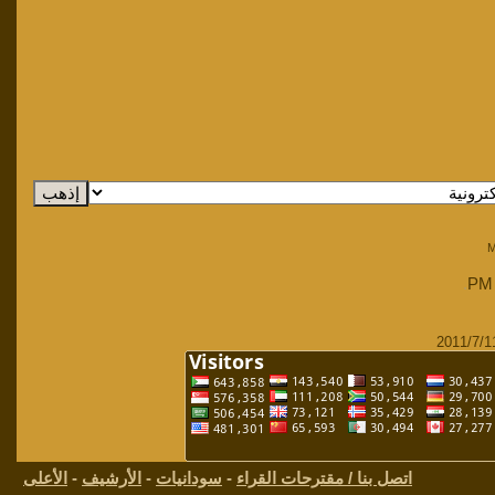
M
.
اتصل بنا / مقترحات القراء
-
سودانيات
-
الأرشيف
-
الأعلى