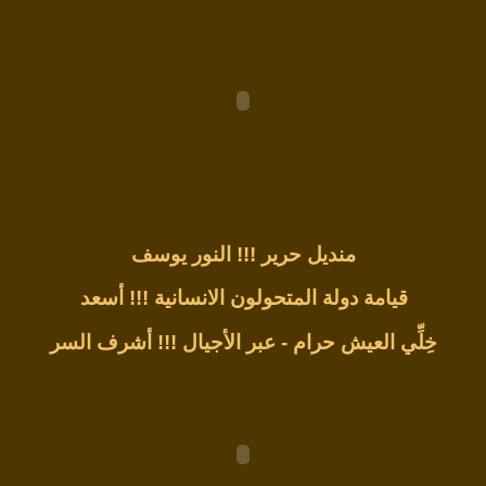
منديل حرير !!!
النور يوسف
قيامة دولة المتحولون الانسانية !!!
أسعد
خِلِّي العيش حرام - عبر الأجيال !!!
أشرف السر