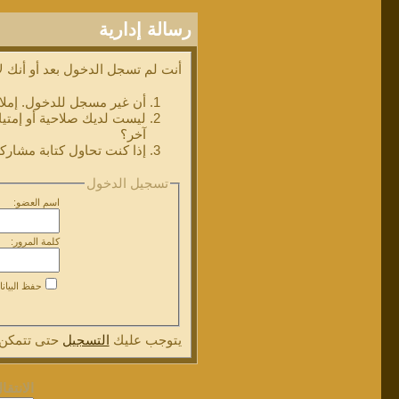
رسالة إدارية
أنت لم تسجل الدخول بعد أو أنك لا
أن غير مسجل للدخول. إملا
ليست لديك صلاحية أو إمتي
آخر؟
إذا كنت تحاول كتابة مشاركة
تسجيل الدخول
اسم العضو:
كلمة المرور:
حفظ البيان
يتوجب عليك
التسجيل
حتى تتمكن 
الانتقا