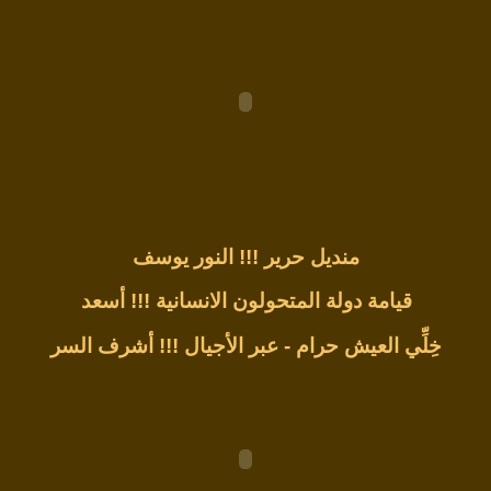
منديل حرير !!!
النور يوسف
قيامة دولة المتحولون الانسانية !!!
أسعد
خِلِّي العيش حرام - عبر الأجيال !!!
أشرف السر