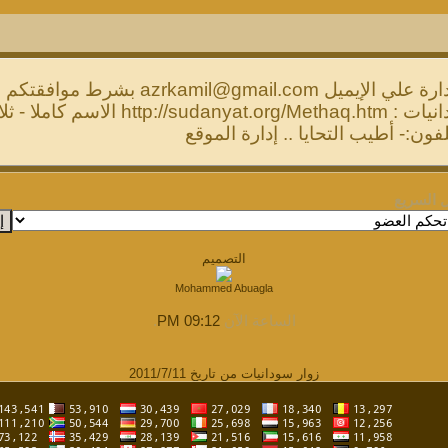
ارة علي الإيميل
azrkamil@gmail.com
بشرط موافقتكم عل
البيانات أدناه .. ميثاق سودانيات : /Methaq.htm
لفون:- أطيب التحايا .. إدارة الموقع
ل السريع
التصميم
Mohammed Abuagla
الساعة الآن
09:12 PM
.
زوار سودانيات من تاريخ 2011/7/11