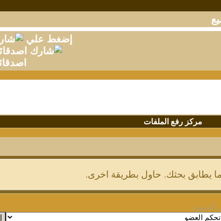
إضغط علي
اصدقائ
مركز رفع الملفات
 ما يطابق بحثك. حاول بطريقة اخرى.
ل السريع