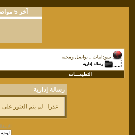
آخر 5 مواضيع
سودانيات .. تواصل ومحبة
رسالة إدارية
التعليمـــات
رسالة إدارية
عذرا - لم يتم العثور على
الانتقا