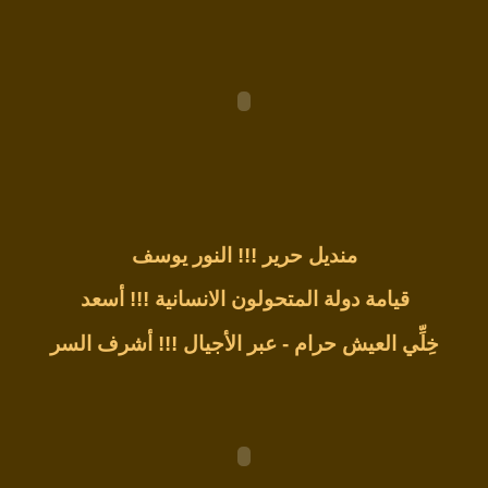
منديل حرير !!!
النور يوسف
قيامة دولة المتحولون الانسانية !!!
أسعد
خِلِّي العيش حرام - عبر الأجيال !!!
أشرف السر