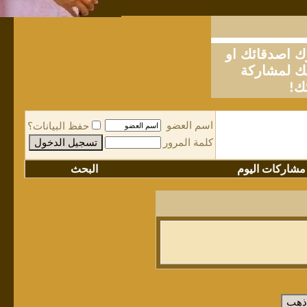
او
لمشاركة
ك!
اسم العضو
حفظ البيانات؟
كلمة المرور
مشاركات اليوم
البحث