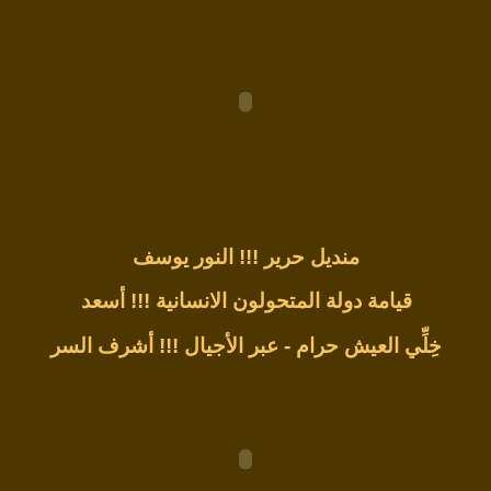
منديل حرير !!!
النور يوسف
قيامة دولة المتحولون الانسانية !!!
أسعد
خِلِّي العيش حرام - عبر الأجيال !!!
أشرف السر