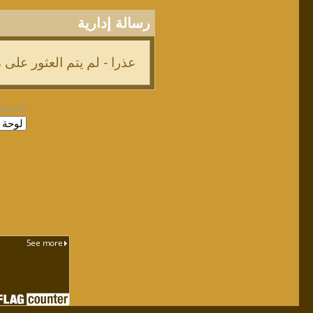
رسالة إدارية
عذرا - لم يتم العثور على
الانتقا