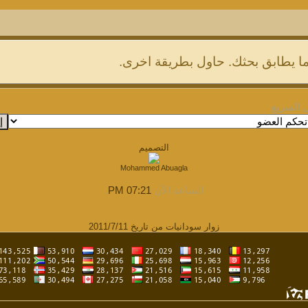
 ما يطابق بحثك. حاول بطريقة اخرى.
ل السريع
التصميم
Mohammed Abuagla
الساعة الآن
07:21 PM
.
زوار سودانيات من تاريخ 2011/7/11