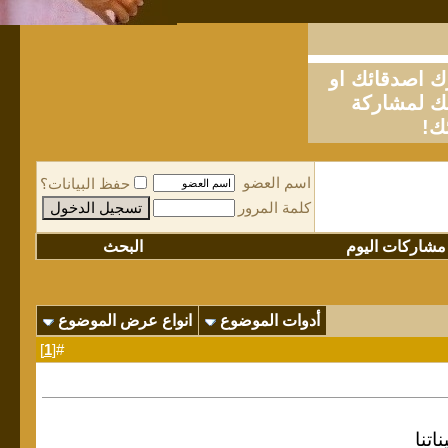
او
لمشاركة
ك!
اسم العضو
حفظ البيانات؟
كلمة المرور
مشاركات اليوم
البحث
أدوات الموضوع
انواع عرض الموضوع
]
1
#[
اتنا