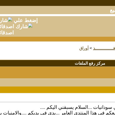
إضغط علي
اصدقائ
فــــــــــــــذ
>
أوراق
مركز رفع الملفات
سودانيات ...السلام يسبقني اليكم ....
كم في هذا المنتدي العامر ...يدي في يديكم ....والامنيات بين