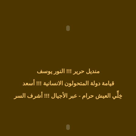
منديل حرير !!!
النور يوسف
قيامة دولة المتحولون الانسانية !!!
أسعد
خِلِّي العيش حرام - عبر الأجيال !!!
أشرف السر