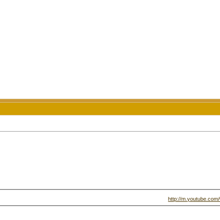
http://m.youtube.co