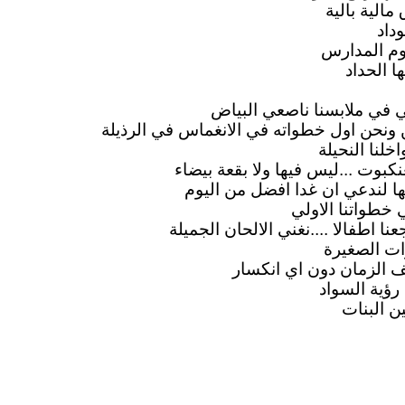
مالية بالية
وداد
وم المدارس
 الحداد
تي في ملابسنا ناصعي البياض
 ونحن اول خطواته في الانغماس في الرذيلة
لنا النحيلة
كبوت ...ليس فيها ولا بقعة بيضاء
ا لندعي ان غدا افضل من اليوم
ي خطواتنا الاولي
نا اطفالا ....نغني الالحان الجميلة
ات الصغيرة
الزمان دون اي انكسار
 رؤية السواد
ن البنات