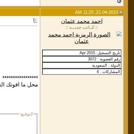
21-04-2015, 11:25 AM
احمد محمد عثمان
:: كــاتب جديـــد ::
*****************
محل ما افوتك القا
التوقيع: