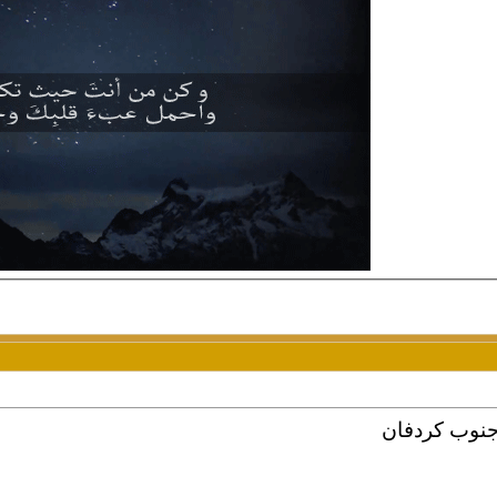
ة جنوب كردفان