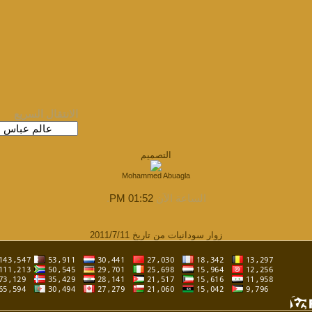
الانتقال السريع
التصميم
Mohammed Abuagla
الساعة الآن
01:52 PM
.
زوار سودانيات من تاريخ 2011/7/11