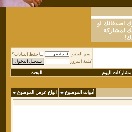
او
لمشاركة
ك!
اسم العضو
حفظ البيانات؟
كلمة المرور
مشاركات اليوم
البحث
أدوات الموضوع
انواع عرض الموضوع