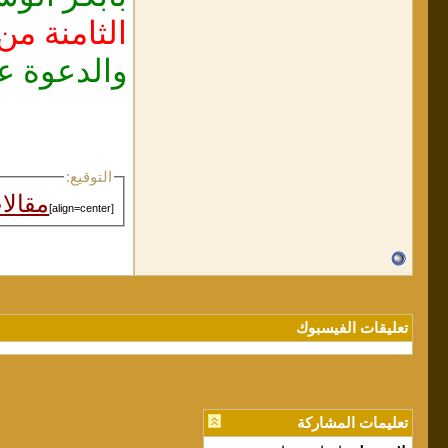
الثامنة من مساء الأربعاء 25/ 
والدعوة ع
التوقيع:
مقالا
[align=center]
تعليقات الفيسبوك
تعليمات المشاركة