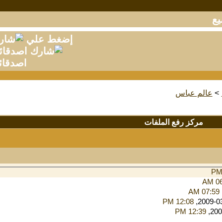
إضغط علي
اصدقائ
>
عالم عباس
مركز رفع الملفات
06
07:59 AM
12:08 PM
12:39 PM