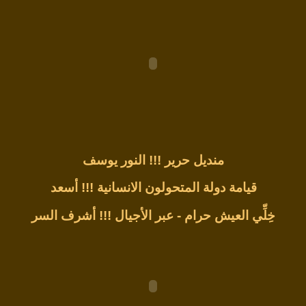
منديل حرير !!!
النور يوسف
قيامة دولة المتحولون الانسانية !!!
أسعد
خِلِّي العيش حرام - عبر الأجيال !!!
أشرف السر