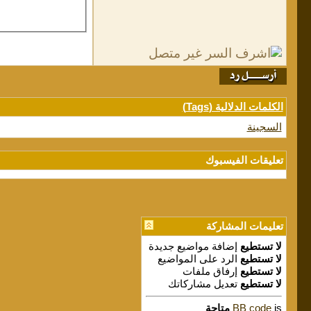
الكلمات الدلالية (Tags)
السجينة
تعليقات الفيسبوك
تعليمات المشاركة
لا تستطيع
إضافة مواضيع جديدة
لا تستطيع
الرد على المواضيع
لا تستطيع
إرفاق ملفات
لا تستطيع
تعديل مشاركاتك
is
BB code
متاحة