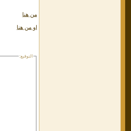
من هنا
او من هنا
التوقيع: