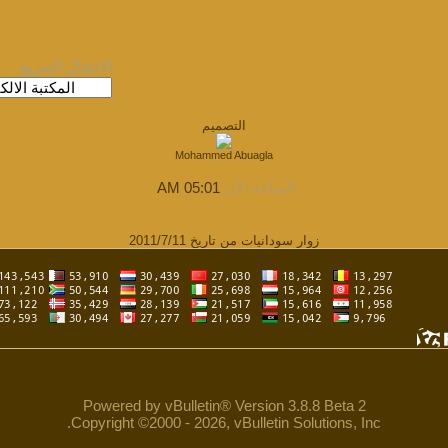
الانتقال السريع
التصميم
Mohammed Abuagla
الساعة الآن
05:01 AM
.
زوار سودانيات من تاريخ 2011/7/11
Powered by vBulletin® Version 3.8.8 Beta 2
Copyright ©2000 - 2026, vBulletin Solutions, Inc.