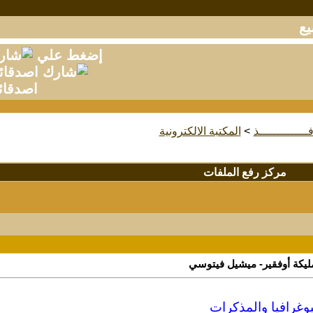
إضغط علي
اصدقائ
فــــــــــــــذ
>
المكتبة الالكترونية
مركز رفع الملفات
مليكة أوفقير- ميشيل فيتوسي
وغرافيا والمذكرات