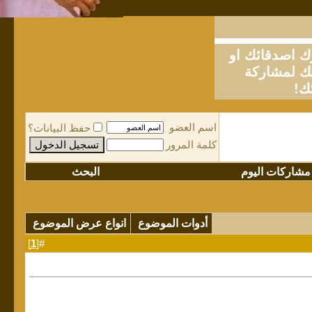
او
لمشاركة
ك!
اسم العضو
حفظ البيانات؟
كلمة المرور
مشاركات اليوم
البحث
أدوات الموضوع
انواع عرض الموضوع
]
1
#[