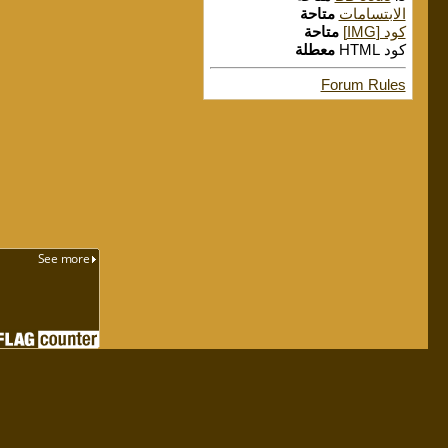
الابتسامات
متاحة
كود [IMG]
متاحة
كود HTML
معطلة
Forum Rules