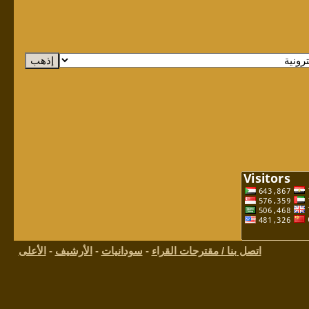
اتصل بنا / مقترحات القراء
-
سودانيات
-
الأرشيف
-
الأعلى