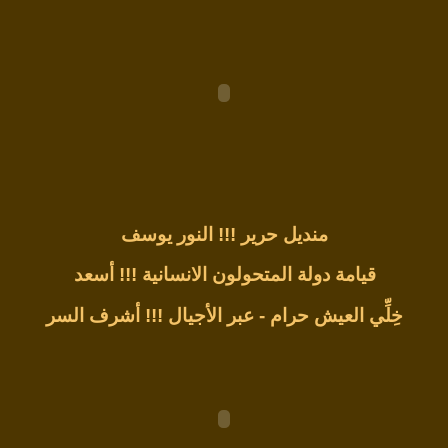
منديل حرير !!!
النور يوسف
قيامة دولة المتحولون الانسانية !!!
أسعد
خِلِّي العيش حرام - عبر الأجيال !!!
أشرف السر