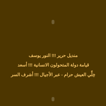
منديل حرير !!!
النور يوسف
قيامة دولة المتحولون الانسانية !!!
أسعد
خِلِّي العيش حرام - عبر الأجيال !!!
أشرف السر