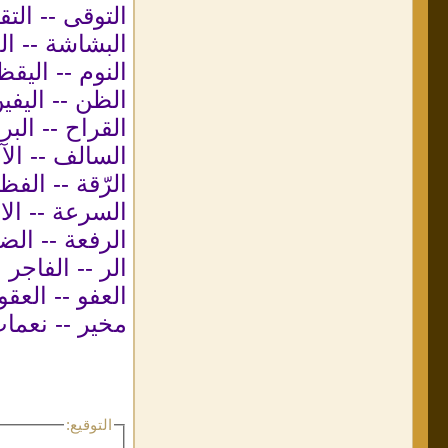
التوقى -- الت
البشاشة -- ا
النوم -- اليقظ
الظن -- اليفي
القراح -- البر
السالف -- الآ
الرّقة -- الف
السرعة -- الا
الرفعة -- الض
الر -- الفاجر
العفو -- العقو
مخير -- نعما
التوقيع: