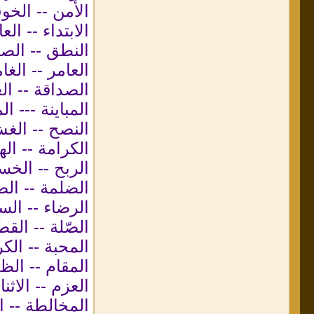
الأمن -- الخ
الابتداء -- العا
النطق -- ال
العامر -- الغا
الصداقة -- ال
المباينة --- ا
النصح -- الغ
الكرامة -- اله
الربح -- الخس
الضلمة -- الض
الرضاء -- ال
الصّلة -- القط
المحبة -- الك
المقام -- الظ
العزم -- الاثنا
المخالطة -- ا