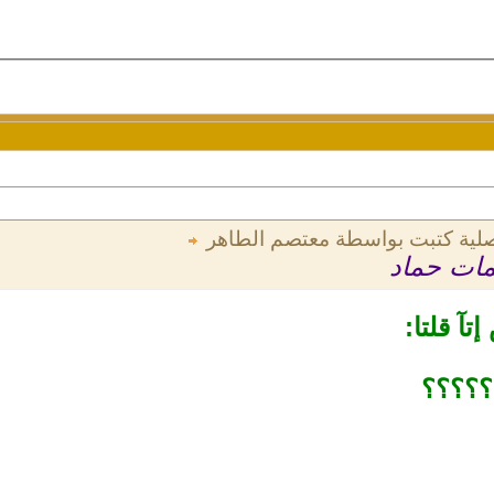
صلية كتبت بواسطة معتصم الطاهر
مات حماد
؟؟؟؟؟؟