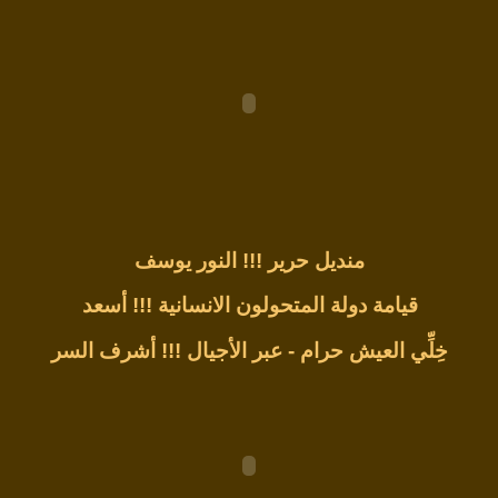
منديل حرير !!!
النور يوسف
قيامة دولة المتحولون الانسانية !!!
أسعد
خِلِّي العيش حرام - عبر الأجيال !!!
أشرف السر