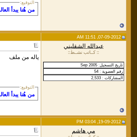
التوقيع:
من هُنا يبدأ العا
07-09-2012, 11:51 AM
عبدالله الشقليني
:: كــاتب نشــط::
ياله من ملف
التوقيع:
من هُنا يبدأ العا
19-09-2012, 03:04 PM
مي هاشم
:: كــاتب نشــط::