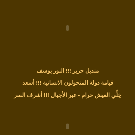
منديل حرير !!!
النور يوسف
قيامة دولة المتحولون الانسانية !!!
أسعد
خِلِّي العيش حرام - عبر الأجيال !!!
أشرف السر