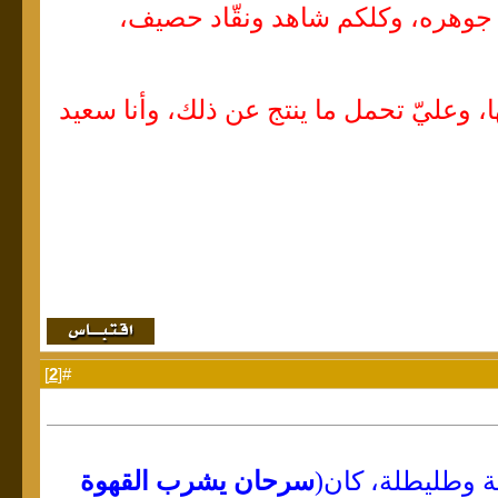
 جوهره، وكلكم شاهد ونقّاد حصيف،
، وعليّ تحمل ما ينتج عن ذلك، وأنا سعيد
]
2
#[
ة وطليطلة، كان(
سرحان يشرب القهوة