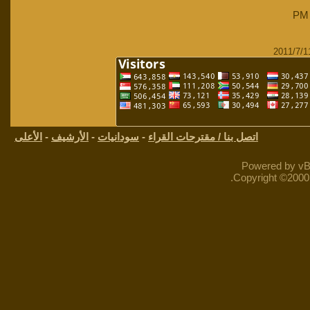
.
اتصل بنا / مقترحات القراء
-
سودانيات
-
الأرشيف
-
الأعلى
Powered by vBu
Copyright ©2000 -