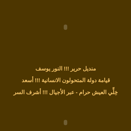
منديل حرير !!!
النور يوسف
قيامة دولة المتحولون الانسانية !!!
أسعد
خِلِّي العيش حرام - عبر الأجيال !!!
أشرف السر