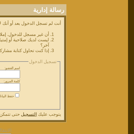
رسالة إدارية
أنت لم تسجل الدخول بعد أو أنك لا
أن غير مسجل للدخول. إملا
ليست لديك صلاحية أو إمتي
آخر؟
إذا كنت تحاول كتابة مشاركة
تسجيل الدخول
اسم العضو:
كلمة المرور:
حفظ البيان
يتوجب عليك
التسجيل
حتى تتمكن 
الانتقا